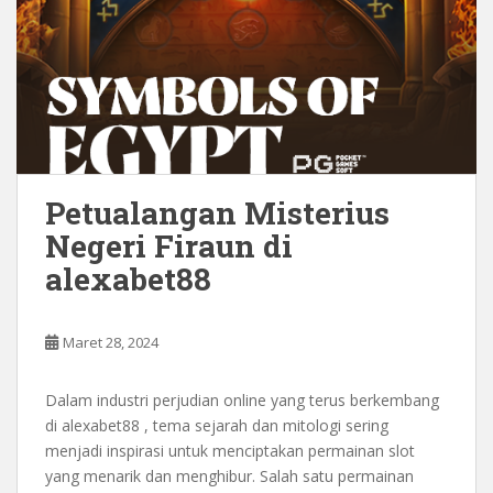
Petualangan Misterius
Negeri Firaun di
alexabet88
Maret 28, 2024
Dalam industri perjudian online yang terus berkembang
di alexabet88 , tema sejarah dan mitologi sering
menjadi inspirasi untuk menciptakan permainan slot
yang menarik dan menghibur. Salah satu permainan