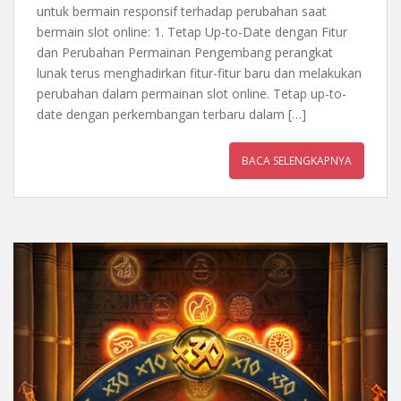
untuk bermain responsif terhadap perubahan saat
bermain slot online: 1. Tetap Up-to-Date dengan Fitur
dan Perubahan Permainan Pengembang perangkat
lunak terus menghadirkan fitur-fitur baru dan melakukan
perubahan dalam permainan slot online. Tetap up-to-
date dengan perkembangan terbaru dalam […]
BACA SELENGKAPNYA