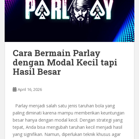
Cara Bermain Parlay
dengan Modal Kecil tapi
Hasil Besar
April 16, 2026
Parlay menjadi salah satu jenis taruhan bola yang
paling diminati karena mampu memberikan keuntungan
besar hanya dengan modal kecil. Dengan strategi yang
tepat, Anda bisa mengubah taruhan kecil menjadi hasil
yang signifikan. Namun, diperlukan teknik khusus agar