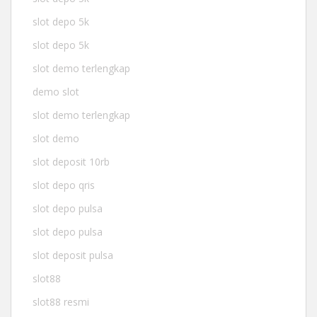
slot depo 5k
slot depo 5k
slot demo terlengkap
demo slot
slot demo terlengkap
slot demo
slot deposit 10rb
slot depo qris
slot depo pulsa
slot depo pulsa
slot deposit pulsa
slot88
slot88 resmi