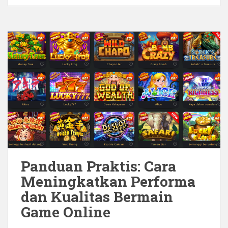
Panduan Praktis: Cara
Meningkatkan Performa
dan Kualitas Bermain
Game Online