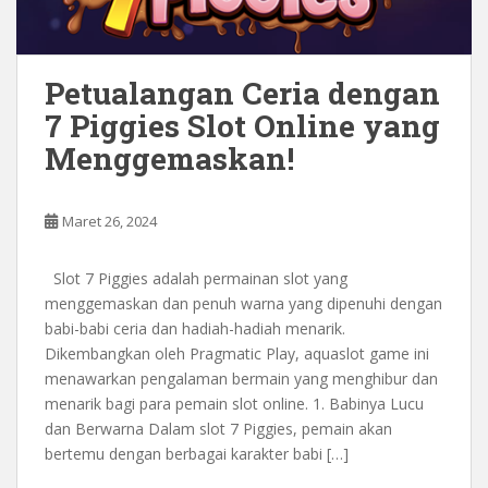
Petualangan Ceria dengan
7 Piggies Slot Online yang
Menggemaskan!
Maret 26, 2024
Slot 7 Piggies adalah permainan slot yang
menggemaskan dan penuh warna yang dipenuhi dengan
babi-babi ceria dan hadiah-hadiah menarik.
Dikembangkan oleh Pragmatic Play, aquaslot game ini
menawarkan pengalaman bermain yang menghibur dan
menarik bagi para pemain slot online. 1. Babinya Lucu
dan Berwarna Dalam slot 7 Piggies, pemain akan
bertemu dengan berbagai karakter babi […]