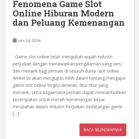
Fenomena Game Slot
Online Hiburan Modern
dan Peluang Kemenangan
Juni 24, 2024
Game slot online telah mengubah wajah industri
perjudian dengan menawarkan pengalaman yang seru
dan menarik bagi pemain di seluruh dunia. slot online
Artikel ini akan mengupas lebih dalam tentang mengapa
game slot online begitu diminati, fitur-fitur yang
menarik, serta bagaimana pemain dapat memanfaatkan
kesempatan untuk meraih kemenangan besar.
Perubahan dalam Industri Perjudian Kedatangan game
[…]
BACA SELENGKAPNYA