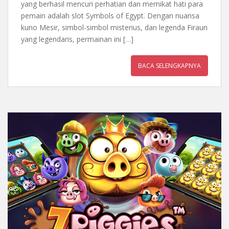
yang berhasil mencuri perhatian dan memikat hati para
pemain adalah slot Symbols of Egypt. Dengan nuansa
kuno Mesir, simbol-simbol misterius, dan legenda Firaun
yang legendaris, permainan ini […]
BACA SELENGKAPNYA