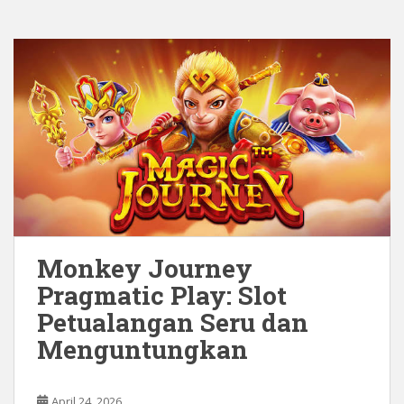
Monkey Journey
Pragmatic Play: Slot
Petualangan Seru dan
Menguntungkan
April 24, 2026