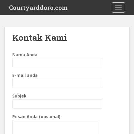
S
Courtyarddoro.com
TOGGLE
k
i
p
t
Kontak Kami
o
m
a
Nama Anda
i
n
c
E-mail anda
o
n
t
Subjek
e
n
t
Pesan Anda (opsional)