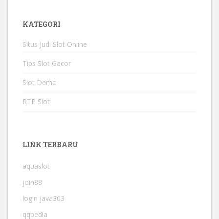
KATEGORI
Situs Judi Slot Online
Tips Slot Gacor
Slot Demo
RTP Slot
LINK TERBARU
aquaslot
join88
login java303
qqpedia